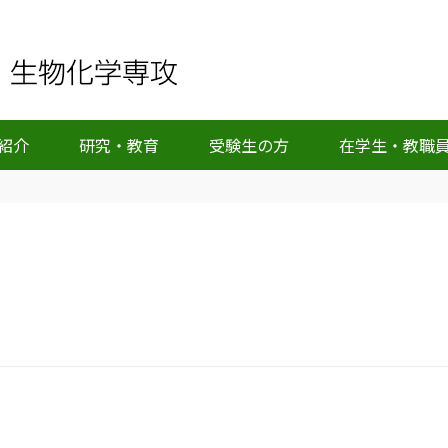
紹介
研究・教育
受験生の方
在学生・教職