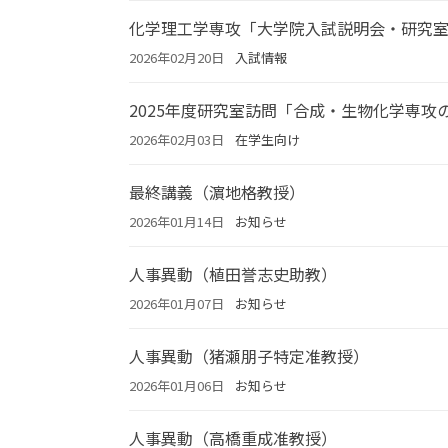
化学理工学専攻「大学院入試説明会・研究
2026年02月20日
入試情報
2025年度研究室訪問「合成・生物化学専攻
2026年02月03日
在学生向け
最終講義（濵地格教授）
2026年01月14日
お知らせ
人事異動（植田誉志史助教）
2026年01月07日
お知らせ
人事異動（猪瀬朋子特定准教授）
2026年01月06日
お知らせ
人事異動（高橋重成准教授）