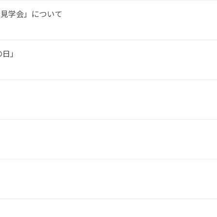
室見学会」について
の日」