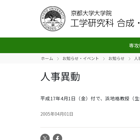
専攻
ホーム
お知らせ・イベント
お知らせ
人
人事異動
平成17年4月1日（金）付で、浜地格教授（
2005年04月01日
X
Facebook