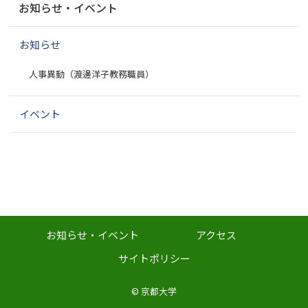
お知らせ・イベント
ビ
ゲ
お知らせ
ー
シ
人事異動（渡邊洋子教務職員）
ョ
ン
イベント
お知らせ・イベント
アクセス
サイトポリシー
©
京都大学