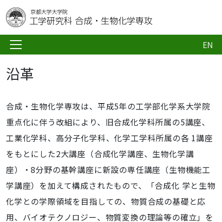
EN
沿革
合成・生物化学専攻は、平成5年の工学部化学系大学院
重点化に伴う改組により、旧合成化学科所属の5講座、
工業化学科、高分子化学科、化学工学科所属の各 1講座
をもとにした2大講座（合成化学講座、生物化学講
座）・8分野の基幹講座に新設の専任講座（生物機能工
学講座）を加えて構成されたもので、「合成化 学と生物
化学との学際領域を目指しての、物質合成の基礎と応
用、バイオテクノロジー、物質変換の理論等の確立」を