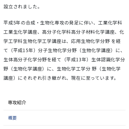
設立されました。
平成5年の合成・生物化専攻の発足に伴い、工業化学科
工業生化学講座、高分子化学科高分子材料化学講座、化
学工学科生物化学工学講座は、応用生物化学分野 を経
て（平成15年）分子生物化学分野（生物化学講座）に、
生体高分子化学分野を経て（平成13年）生体認識化学分
野（生物化学講座）に、生物化学工学分 野（生物化学
講座）にそれぞれ引き継がれ、現在に至っています。
ナ
専攻紹介
ビ
ゲ
概要
ー
シ