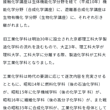
接触化学講座は生体機能化学分野を経て（平成10年）機
能化学分野（合成化学講座）に、遊離基合成化学講座は
生物有機化 学分野（生物化学講座）に、それぞれ引き
継がれました。
旧工業化学科は明治30年に設立された京都理工科大学製
造化学科の流れを汲むもので、大正3年、理工科大学が
理科大学、工科大学に分離する際、製造化学科が工科大
学工業化学科となりました。
工業化学科は時代の要請に応じて逐次内容を充実させる
とともに、昭和14年に燃料化学科（後の石油化学科）
が、昭和15年に化学機械学科（後の化学工学 科）が、
昭和16年に繊維化学科（後の高分子化学科）が、また戦
後の昭和35年に合成化学科が、工業化学科を母体として